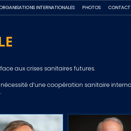
 ORGANISATIONS INTERNATIONALES
PHOTOS
CONTACT
LE
ace aux crises sanitaires futures.
a nécessité d’une coopération sanitaire intern
.