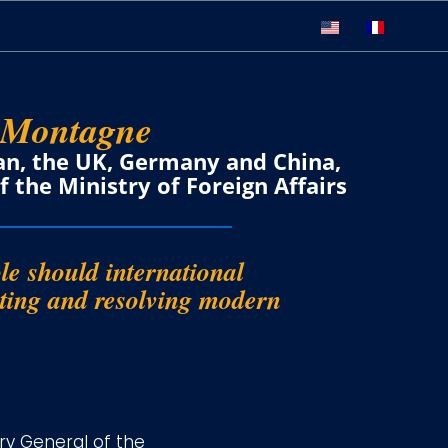
-Montagne
n, the UK, Germany and China,
 the Ministry of Foreign Affairs
le should international
nting and resolving modern
ry General of the